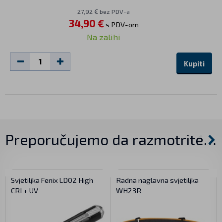
27,92 € bez PDV-a
34,90 €
s PDV-om
Na zalihi
Kupiti
Preporučujemo da razmotrite…
Svjetiljka Fenix LD02 High
Radna naglavna svjetiljka
CRI + UV
WH23R