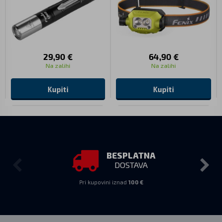
29,90 €
64,90 €
Na zalihi
Na zalihi
Kupiti
Kupiti
BESPLATNA
DOSTAVA
Pri kupovini iznad
100 €