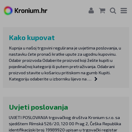
Kako kupovat
Kupnja u našoj trgovini regulirana je uvjetima poslovanja, u
nastavku ćete pronaći kratke upute za ugodnu kupovinu.
Odabir proizvoda Odaberite proizvod koji želite kupiti u
pojedinačnoj kategoriji ili putem pretraživanja. Odabrani
proizvod stavite u košaricu pritiskom na gumb Kupiti.
Kategoriju odaberite u izborniku lijevo na …
Uvjeti poslovanja
UVJETI POSLOVANJA trgovačkog društva Kronium s.r.o. sa
sjedištem Rímská 526/20, 120 00 Prag 2, Češka Republika
identifikacijski broj: 19989920 upisan u trgovački registar