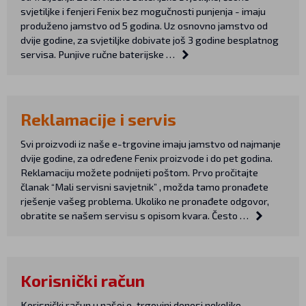
svjetiljke i fenjeri Fenix bez mogučnosti punjenja - imaju
produženo jamstvo od 5 godina. Uz osnovno jamstvo od
dvije godine, za svjetiljke dobivate još 3 godine besplatnog
servisa. Punjive ručne baterijske …
Reklamacije i servis
Svi proizvodi iz naše e-trgovine imaju jamstvo od najmanje
dvije godine, za određene Fenix proizvode i do pet godina.
Reklamaciju možete podnijeti poštom. Prvo pročitajte
članak “Mali servisni savjetnik” , možda tamo pronađete
rješenje vašeg problema. Ukoliko ne pronađete odgovor,
obratite se našem servisu s opisom kvara. Često …
Korisnički račun
Korisnički račun u našoj e-trgovini donosi nekoliko