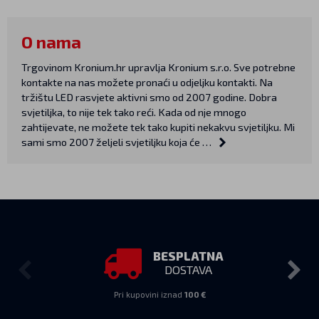
O nama
Trgovinom Kronium.hr upravlja Kronium s.r.o. Sve potrebne
kontakte na nas možete pronaći u odjeljku kontakti. Na
tržištu LED rasvjete aktivni smo od 2007 godine. Dobra
svjetiljka, to nije tek tako reći. Kada od nje mnogo
zahtijevate, ne možete tek tako kupiti nekakvu svjetiljku. Mi
sami smo 2007 željeli svjetiljku koja će …
BESPLATNA
DOSTAVA
Pri kupovini iznad
100 €