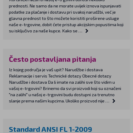
prednosti. Ne samo da ne morate uvijek iznova ispunjavati
podatke za plaćanje i dostavu pri svakoj narudžbi, već je
glavna prednost to što možete koristiti proširene usluge
naše e-trgovine, dobit ćete pristup akcijskim popustima koji
su isključivo za naše kupce. Kako se …
Često postavljana pitanja
Iz kojeg područja je vaš upit? Narudžbe i dostava
Reklamacije i servis Technické dotazy Obecné dotazy
Narudžbe i dostava Da li imate na zalihi sve što vidim u
vašoj e-trgovini? Brinemo da svi proizvodi koji su označeni
"na zalihi" u našoj e-trgovini budu dostupni za trenutno
slanje prema našim kupcima. Ukoliko proizvod nije …
Standard ANSI FL 1-2009