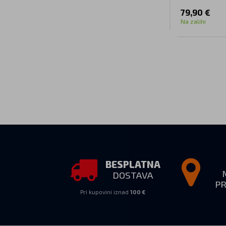
79,90 €
Na zalihi
BESPLATNA
DOSTAVA
P
Pri kupovini iznad
100 €