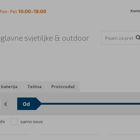
Kont
Pon–Pet
10:00–18:00
aglavne svjetiljke & outdoor
 baterija
Težina
Proizvođač
€
ihi
samo novo