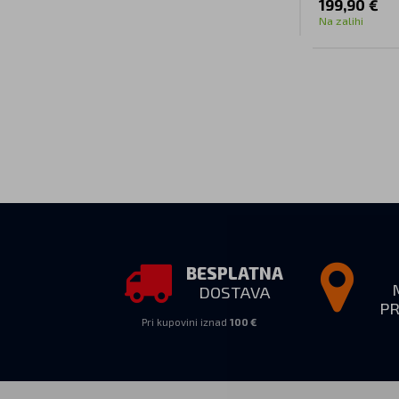
199,90 €
Na zalihi
BESPLATNA
DOSTAVA
P
Pri kupovini iznad
100 €