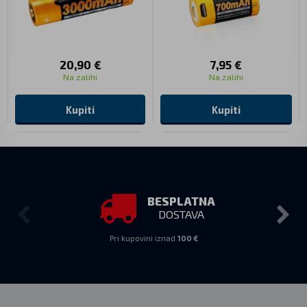
20,90 €
7,95 €
Na zalihi
Na zalihi
Kupiti
Kupiti
BESPLATNA
DOSTAVA
Pri kupovini iznad
100 €