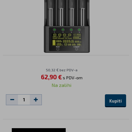
50,32 € bez PDV-a
62,90 €
s PDV-om
Na zalihi
Kupiti