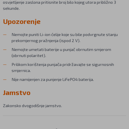
osvjetljenje zaslona pritisnite broj bilo kojeg utora približno 3
sekunde.
Upozorenje
Nemojte puniti Li-ion ćelije koje su bile podvrgnute stanju
prekomjernog pražnjenja (ispod 2 V).
Nemojte umetati baterije u punjač obrnutim smjerom
(obrnuti polaritet).
Prilikom korištenja punjača pridržavajte se sigurnosnih
smjernica.
Nije namijenjen za punjenje LiFePO4 baterija.
Jamstvo
Zakonsko dvogodišnje jamstvo.