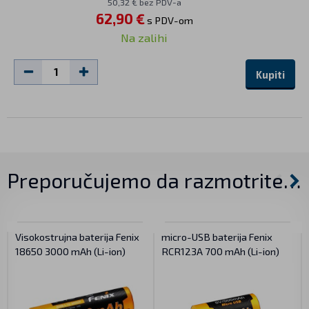
50,32 € bez PDV-a
62,90 €
s PDV-om
Na zalihi
Kupiti
Preporučujemo da razmotrite…
Visokostrujna baterija Fenix
micro-USB baterija Fenix
18650 3000 mAh (Li-ion)
RCR123A 700 mAh (Li-ion)