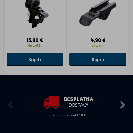
15,90 €
4,90 €
Na zalihi
Na zalihi
Kupiti
Kupiti
BESPLATNA
DOSTAVA
Pri kupovini iznad
100 €