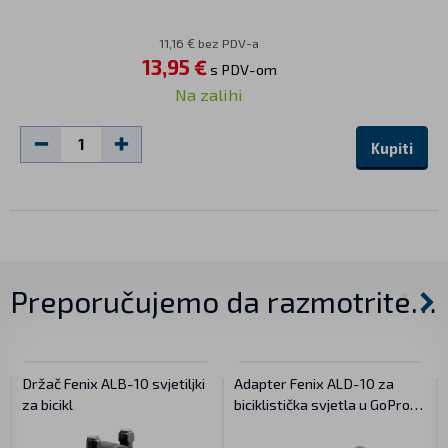
11,16 € bez PDV-a
13,95 €
s PDV-om
Na zalihi
Kupiti
Preporučujemo da razmotrite…
Držač Fenix ALB-10 svjetiljki
Adapter Fenix ALD-10 za
za bicikl
biciklistička svjetla u GoPro
montaži