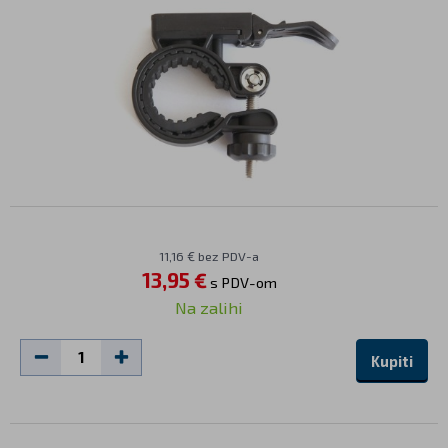
11,16 € bez PDV-a
13,95 €
s PDV-om
Na zalihi
Kupiti