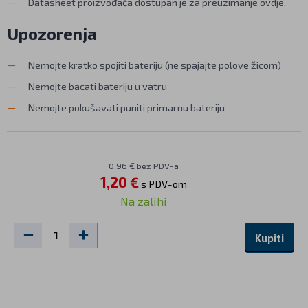
Datasheet proizvođača dostupan je za preuzimanje ovdje.
Upozorenja
Nemojte kratko spojiti bateriju (ne spajajte polove žicom)
Nemojte bacati bateriju u vatru
Nemojte pokušavati puniti primarnu bateriju
0,96 € bez PDV-a
1,20 €
s PDV-om
Na zalihi
Kupiti