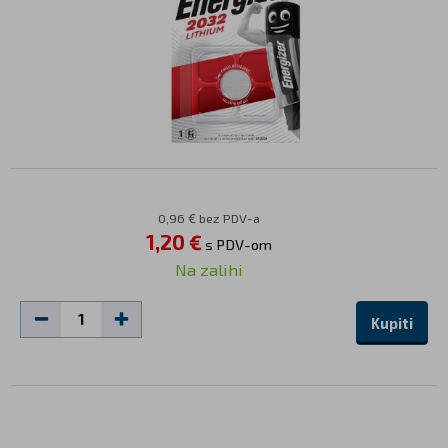
0,96 € bez PDV-a
1,20 €
s PDV-om
Na zalihi
Kupiti