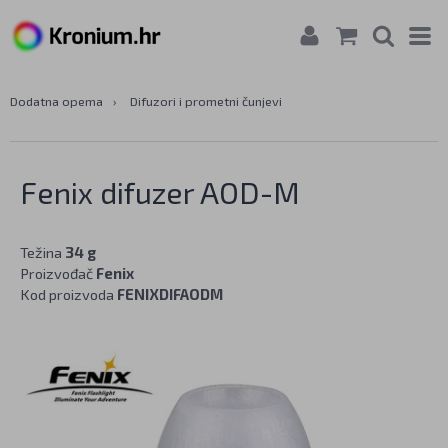
Dodatna opema
›
Difuzori i prometni čunjevi
Fenix difuzer AOD-M
Težina
34 g
Proizvođač
Fenix
Kod proizvoda
FENIXDIFAODM