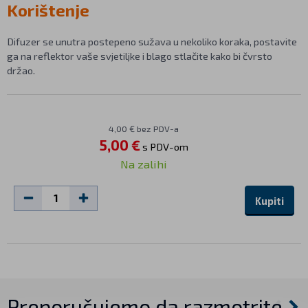
Korištenje
Difuzer se unutra postepeno sužava u nekoliko koraka, postavite
ga na reflektor vaše svjetiljke i blago stlačite kako bi čvrsto
držao.
4,00 € bez PDV-a
5,00 €
s PDV-om
Na zalihi
Kupiti
Preporučujemo da razmotrite…