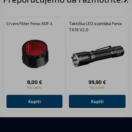
Crveni Filter Fenix AOF-L
Taktička LED svjetiljka Fenix
TK16 V2.0
8,00 €
99,90 €
Na zalihi
Na zalihi
Kupiti
Kupiti