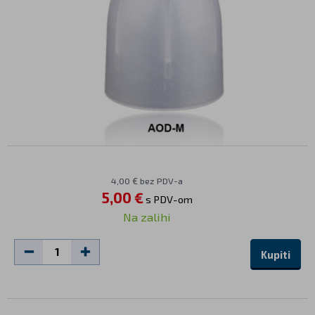
4,00 € bez PDV-a
5,00 €
s PDV-om
Na zalihi
Kupiti