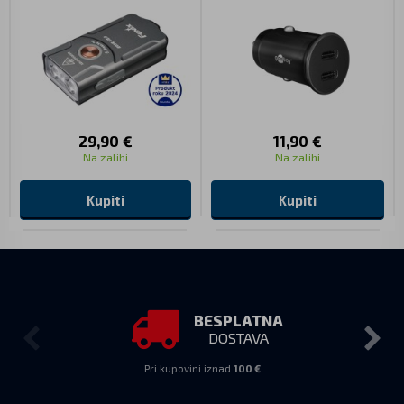
29,90 €
11,90 €
Na zalihi
Na zalihi
Kupiti
Kupiti
BESPLATNA
DOSTAVA
Pri kupovini iznad
100 €