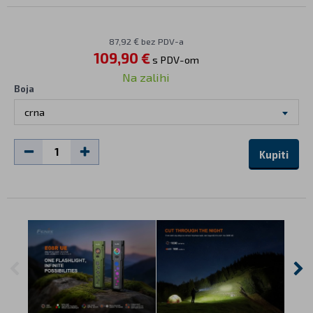
87,92 € bez PDV-a
109,90 €
s PDV-om
Na zalihi
Boja
crna
Kupiti