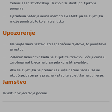
zeleni laser, stroboskop i Turbo nisu dostupni tijekom
punjenja.
Ugrađena baterija nema memorijski efekt, pa se svjetiljka
može puniti u bilo kojem trenutku.
Upozorenje
Nemojte sami rastavljati zapečaćene dijelove, to poništava
jamstvo.
Zelenim laserom nikada ne svijetlite izravno u oči ljudima ili
životinjama! Djeca ne bi smjela koristiti svjetiljku.
Ako se svjetiljka ne prebacuje u više načine rada ili se ne
uključuje, baterija je prazna - stavite svjetiljku na punjenje.
Jamstvo
Jamstvo vrijedi dvije godine.