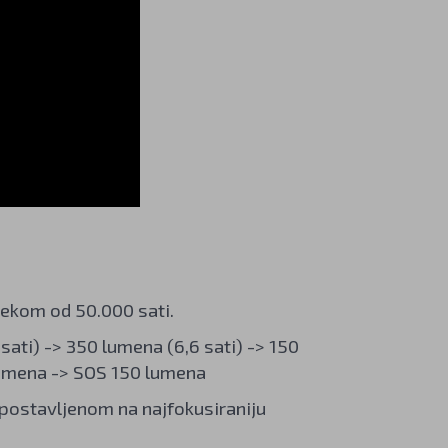
jekom od 50.000 sati.
 sati) -> 350 lumena (6,6 sati) -> 150
lumena -> SOS 150 lumena
postavljenom na najfokusiraniju