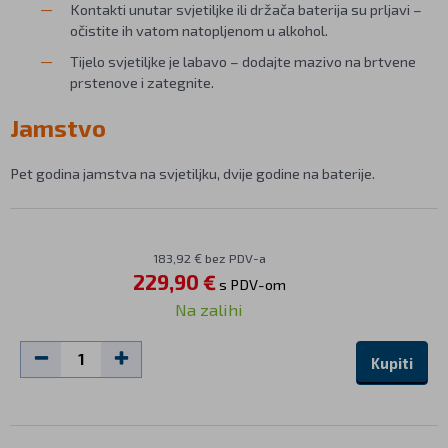
Kontakti unutar svjetiljke ili držača baterija su prljavi –
očistite ih vatom natopljenom u alkohol.
Tijelo svjetiljke je labavo – dodajte mazivo na brtvene
prstenove i zategnite.
Jamstvo
Pet godina jamstva na svjetiljku, dvije godine na baterije.
183,92 € bez PDV-a
229,90 €
s PDV-om
Na zalihi
Kupiti