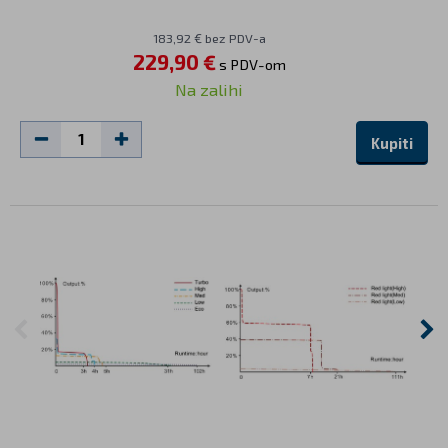
183,92 € bez PDV-a
229,90 €
s PDV-om
Na zalihi
Kupiti