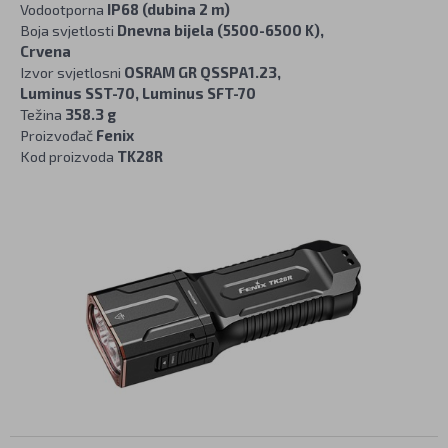
Vodootporna
IP68 (dubina 2 m)
Boja svjetlosti
Dnevna bijela (5500-6500 K),
Crvena
Izvor svjetlosni
OSRAM GR QSSPA1.23,
Luminus SST-70, Luminus SFT-70
Težina
358.3 g
Proizvođač
Fenix
Kod proizvoda
TK28R