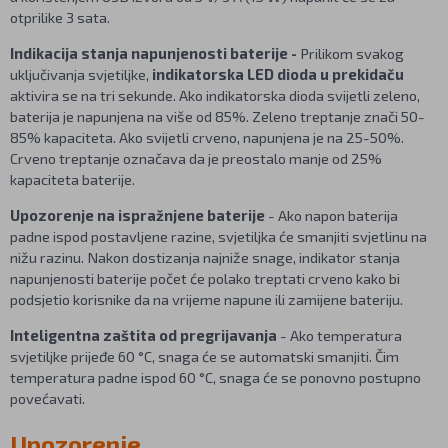
otprilike 3 sata.
Indikacija stanja napunjenosti baterije -
Prilikom svakog
uključivanja svjetiljke,
indikatorska LED dioda u prekidaču
aktivira se na tri sekunde. Ako indikatorska dioda svijetli zeleno,
baterija je napunjena na više od 85%. Zeleno treptanje znači 50-
85% kapaciteta. Ako svijetli crveno, napunjena je na 25-50%.
Crveno treptanje označava da je preostalo manje od 25%
kapaciteta baterije.
Upozorenje na ispražnjene baterije
- Ako napon baterija
padne ispod postavljene razine, svjetiljka će smanjiti svjetlinu na
nižu razinu. Nakon dostizanja najniže snage, indikator stanja
napunjenosti baterije počet će polako treptati crveno kako bi
podsjetio korisnike da na vrijeme napune ili zamijene bateriju.
Inteligentna zaštita od pregrijavanja
- Ako temperatura
svjetiljke prijeđe 60 °C, snaga će se automatski smanjiti. Čim
temperatura padne ispod 60 °C, snaga će se ponovno postupno
povećavati.
Upozorenje