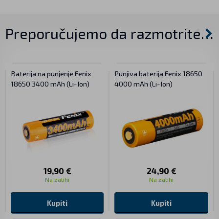
Preporučujemo da razmotrite…
Baterija na punjenje Fenix
Punjiva baterija Fenix 18650
18650 3400 mAh (Li-Ion)
4000 mAh (Li-Ion)
19,90 €
24,90 €
Na zalihi
Na zalihi
Kupiti
Kupiti