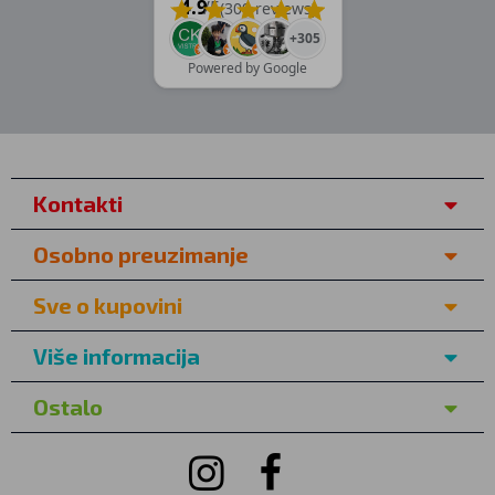
4.9
/5
(309 reviews)
+305
Powered by Google
Kontakti
Osobno preuzimanje
Sve o kupovini
Više informacija
Ostalo