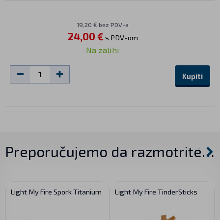
19,20 € bez PDV-a
24,00 €
s PDV-om
Na zalihi
Kupiti
Preporučujemo da razmotrite…
Light My Fire Spork Titanium
Light My Fire TinderSticks