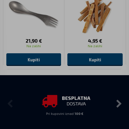
21,90 €
4,95 €
Na zalihi
Na zalihi
Kupiti
Kupiti
BESPLATNA
DOSTAVA
Pri kupovini iznad
100 €