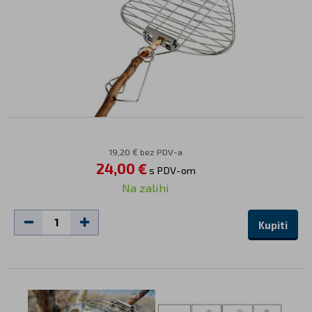
19,20 € bez PDV-a
24,00 €
s PDV-om
Na zalihi
Kupiti