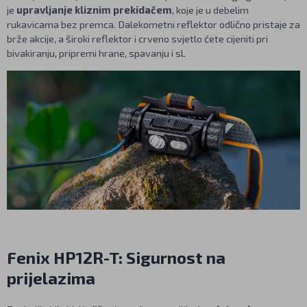
je
upravljanje kliznim prekidačem
, koje je u debelim
rukavicama bez premca. Dalekometni reflektor odlično pristaje za
brže akcije, a široki reflektor i crveno svjetlo ćete cijeniti pri
bivakiranju, pripremi hrane, spavanju i sl.
Fenix HP12R-T: Sigurnost na
prijelazima