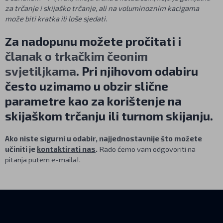
za trčanje i skijaško trčanje, ali na voluminoznim kacigama
može biti kratka ili loše sjedati.
Za nadopunu možete pročitati i
članak o trkačkim čeonim
svjetiljkama
. Pri njihovom odabiru
često uzimamo u obzir slične
parametre kao za korištenje na
skijaškom trčanju ili turnom skijanju.
Ako niste sigurni u odabir, najjednostavnije što možete
učiniti je
kontaktirati nas
.
Rado ćemo vam odgovoriti na
pitanja putem e-maila!.