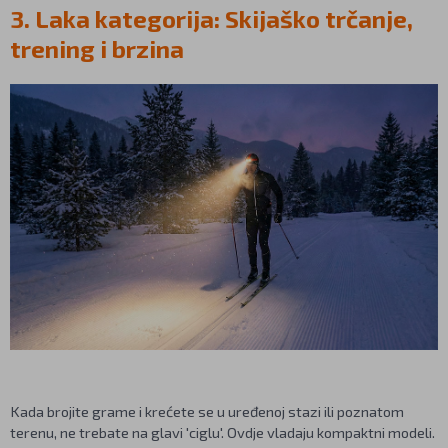
3. Laka kategorija: Skijaško trčanje,
trening i brzina
Kada brojite grame i krećete se u uređenoj stazi ili poznatom
terenu, ne trebate na glavi 'ciglu'. Ovdje vladaju kompaktni modeli.