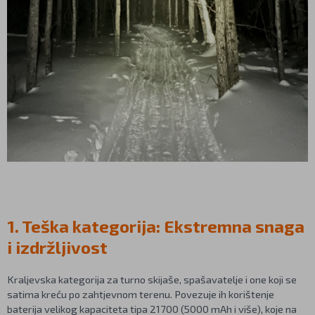
1. Teška kategorija: Ekstremna snaga
i izdržljivost
Kraljevska kategorija za turno skijaše, spašavatelje i one koji se
satima kreću po zahtjevnom terenu. Povezuje ih korištenje
baterija velikog kapaciteta tipa 21700 (5000 mAh i više), koje na