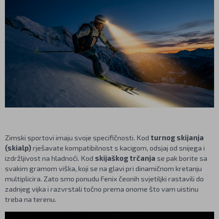
Zimski sportovi imaju svoje specifičnosti. Kod
turnog skijanja
(skialp)
rješavate kompatibilnost s kacigom, odsjaj od snijega i
izdržljivost na hladnoći. Kod
skijaškog trčanja
se pak borite sa
svakim gramom viška, koji se na glavi pri dinamičnom kretanju
multiplicira. Zato smo ponudu Fenix čeonih svjetiljki rastavili do
zadnjeg vijka i razvrstali točno prema onome što vam uistinu
treba na terenu.