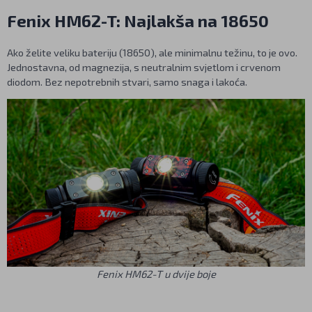
Fenix HM62-T: Najlakša na 18650
Ako želite veliku bateriju (18650), ale minimalnu težinu, to je ovo.
Jednostavna, od magnezija, s neutralnim svjetlom i crvenom
diodom. Bez nepotrebnih stvari, samo snaga i lakoća.
Fenix HM62-T u dvije boje