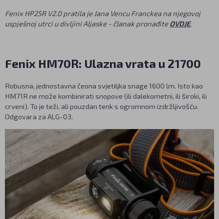
Fenix HP25R V2.0 pratila je Jana Vencu Franckea na njegovoj
uspješnoj utrci u divljini Aljaske - članak pronađite
OVDJE
.
Fenix HM70R: Ulazna vrata u 21700
Robusna, jednostavna čeona svjetiljka snage 1600 lm. Isto kao
HM71R ne može kombinirati snopove (ili dalekometni, ili široki, ili
crveni). To je teži, ali pouzdan tenk s ogromnom izdržljivošću.
Odgovara za ALG-03.