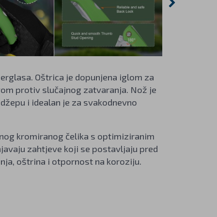
erglasa. Oštrica je dopunjena iglom za
vom protiv slučajnog zatvaranja. Nož je
 džepu i idealan je za svakodnevno
nog kromiranog čelika s optimiziranim
avaju zahtjeve koji se postavljaju pred
ja, oštrina i otpornost na koroziju.