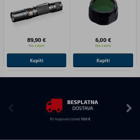
89,90 €
6,00 €
Na zalihi
Na zalihi
Kupiti
Kupiti
BESPLATNA
DOSTAVA
Pri kupovini iznad
100 €