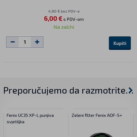
4,80 € bez PDV-a
6,00 €
s PDV-om
Na zalihi
Kupiti
Preporučujemo da razmotrite…
Fenix UC35 XP-L punjiva
Zeleni filter Fenix AOF-S+
svjetiljka