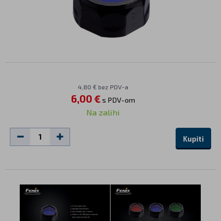
4,80 € bez PDV-a
6,00 €
s PDV-om
Na zalihi
Kupiti