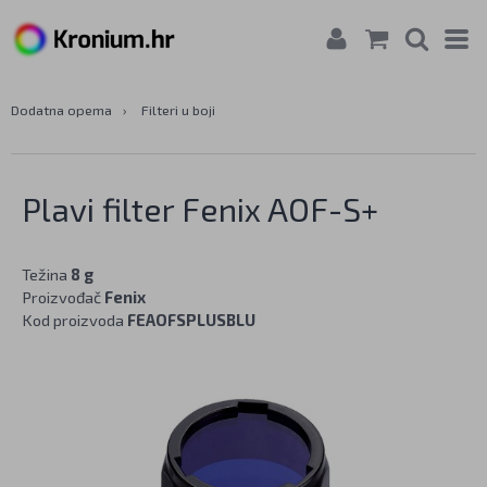
Dodatna opema
›
Filteri u boji
Plavi filter Fenix AOF-S+
Težina
8 g
Proizvođač
Fenix
Kod proizvoda
FEAOFSPLUSBLU