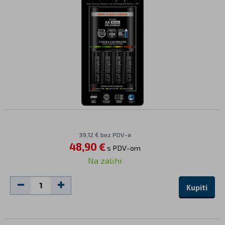
39,12 € bez PDV-a
48,90 €
s PDV-om
Na zalihi
Kupiti