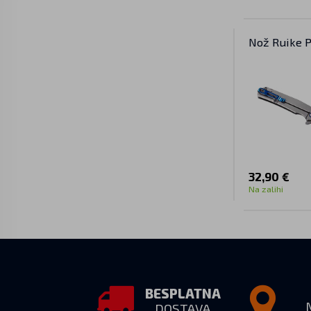
Nož Ruike 
32,90 €
Na zalihi
BESPLATNA
DOSTAVA