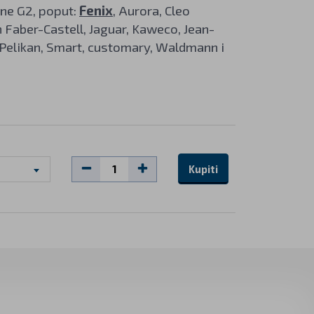
ine G2, poput:
Fenix
, Aurora, Cleo
on Faber-Castell, Jaguar, Kaweco, Jean-
, Pelikan, Smart, customary, Waldmann i
Kupiti