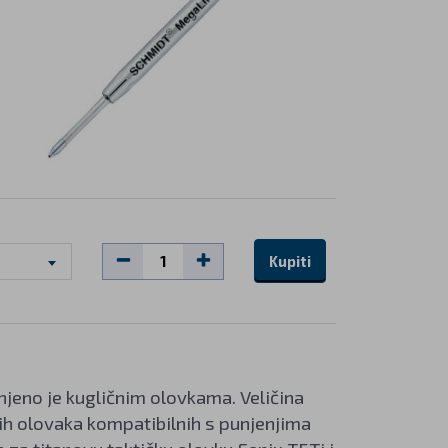
Kupiti
njeno je kugličnim olovkama. Veličina
nih olovaka kompatibilnih s punjenjima