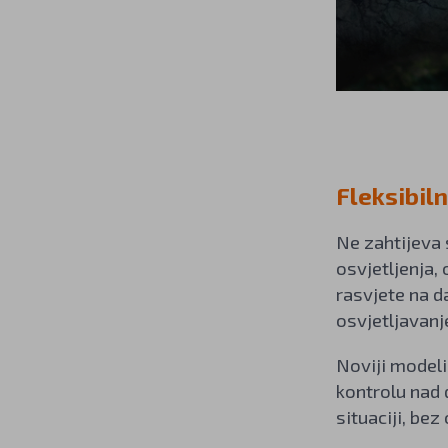
Fleksibil
Ne zahtijeva 
osvjetljenja,
rasvjete na da
osvjetljavanj
Noviji modeli
kontrolu nad 
situaciji, bez