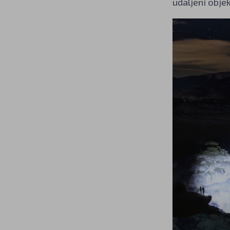
udaljeni obje