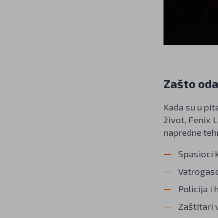
Zašto oda
Kada su u pit
život, Fenix 
napredne tehn
Spasioci 
Vatrogasc
Policija i
Zaštitari 