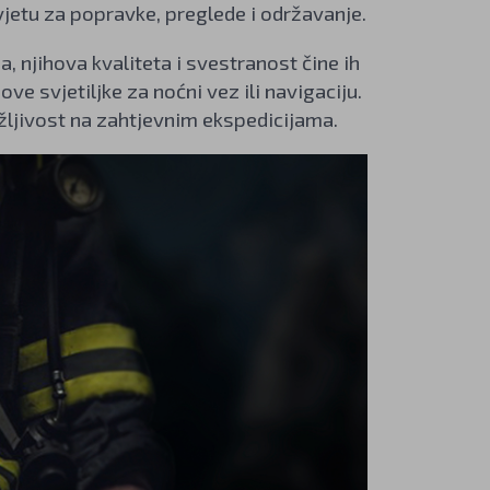
asvjetu za popravke, preglede i održavanje.
 njihova kvaliteta i svestranost čine ih
ve svjetiljke za noćni vez ili navigaciju.
ržljivost na zahtjevnim ekspedicijama.