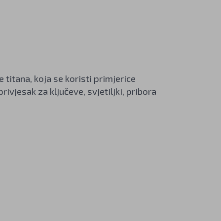
 titana, koja se koristi primjerice
rivjesak za ključeve, svjetiljki, pribora