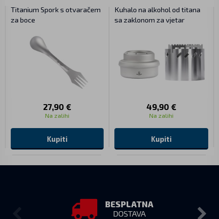
Titanium Spork s otvaračem
Kuhalo na alkohol od titana
za boce
sa zaklonom za vjetar
27,90 €
49,90 €
Na zalihi
Na zalihi
Kupiti
Kupiti
BESPLATNA
DOSTAVA