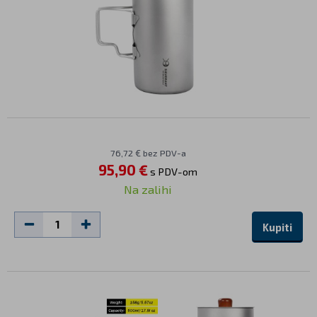
76,72 € bez PDV-a
95,90 €
s PDV-om
Na zalihi
Kupiti