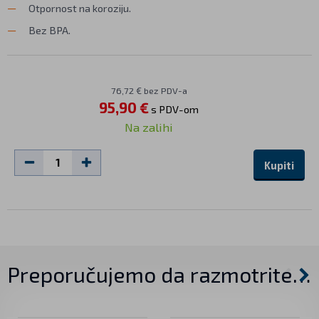
Otpornost na koroziju.
Bez BPA.
76,72 € bez PDV-a
95,90 €
s PDV-om
Na zalihi
Kupiti
Preporučujemo da razmotrite…