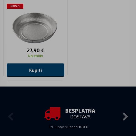
NOVO
27,90 €
Na zalihi
Kupiti
BESPLATNA
DOSTAVA
Pri kupovini iznad
100 €