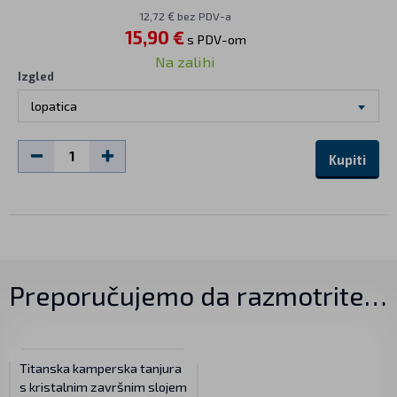
12,72 € bez PDV-a
15,90 €
s PDV-om
Na zalihi
Izgled
lopatica
Kupiti
Preporučujemo da razmotrite…
Titanska kamperska tanjura
s kristalnim završnim slojem