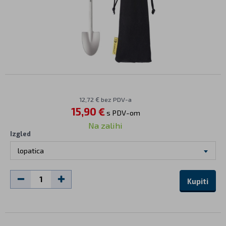
12,72 € bez PDV-a
15,90 €
s PDV-om
Na zalihi
Izgled
lopatica
Kupiti