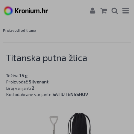
Proizvodi od titana
Titanska putna žlica
Težina
15 g
Proizvođač
Silverant
Broj varijanti
2
Kod odabrane varijante
SATIUTENSSHOV