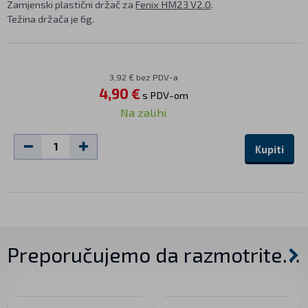
Zamjenski plastični držač za
Fenix HM23 V2.0
.
Težina držača je 6g.
3,92 € bez PDV-a
4,90 €
s PDV-om
Na zalihi
Kupiti
Preporučujemo da razmotrite…