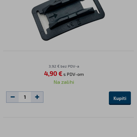
3,92 € bez PDV-a
4,90 €
s PDV-om
Na zalihi
Kupiti