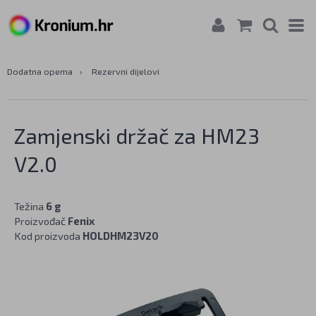
Dodatna opema
›
Rezervni dijelovi
Zamjenski držač za HM23
V2.0
Težina
6 g
Proizvođač
Fenix
Kod proizvoda
HOLDHM23V20