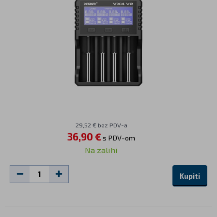
29,52 € bez PDV-a
36,90 €
s PDV-om
Na zalihi
Kupiti