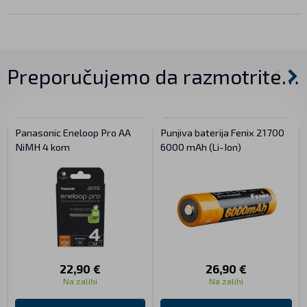
Preporučujemo da razmotrite…
Panasonic Eneloop Pro AA
Punjiva baterija Fenix 21700
NiMH 4 kom
6000 mAh (Li-Ion)
22,90 €
26,90 €
Na zalihi
Na zalihi