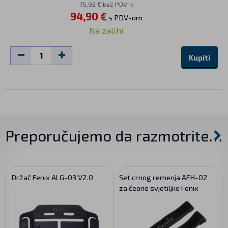
75,92 € bez PDV-a
94,90 €
s PDV-om
Na zalihi
Kupiti
Preporučujemo da razmotrite…
Držač Fenix ALG-03 V2.0
Set crnog remenja AFH-02
za čeone svjetiljke Fenix