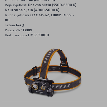
Boja svjetlosti
Dnevna bijela (5500-6500 K),
Neutralna bijela (4000-5000 K)
Izvor svjetlosni
Cree XP-G2, Luminus SST-
40
Težina
147 g
Proizvođač
Fenix
Kod proizvoda
HM65R3400