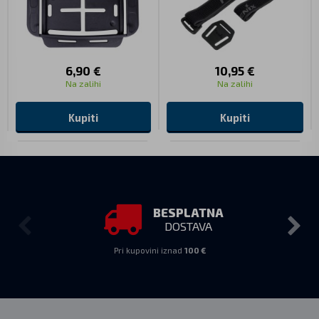
6,90 €
10,95 €
Na zalihi
Na zalihi
Kupiti
Kupiti
BESPLATNA
DOSTAVA
Pri kupovini iznad
100 €