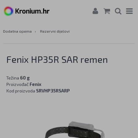
Dodatna opema
›
Rezervni dijelovi
Fenix HP35R SAR remen
Težina
60 g
Proizvođač
Fenix
Kod proizvoda
SRVHP35RSARP