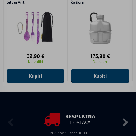
SilverAnt
čašom
32,90 €
175,90 €
Na zalihi
Na zalihi
Kupiti
Kupiti
BESPLATNA
DOSTAVA
Pri kupovini iznad
100 €