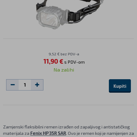
9,52 € bez PDV-a
11,90 €
s PDV-om
Na zalihi
Kupiti
Zamjenski fleksibilni remen izrađen od zapaljivog i antistatičkog
materijala za
Fenix HP35R SAR
. Ovo je remen koji je namijenjen za