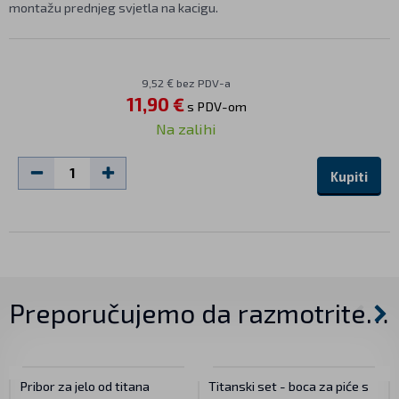
montažu prednjeg svjetla na kacigu.
9,52 € bez PDV-a
11,90 €
s PDV-om
Na zalihi
Kupiti
Preporučujemo da razmotrite…
Pribor za jelo od titana
Titanski set - boca za piće s