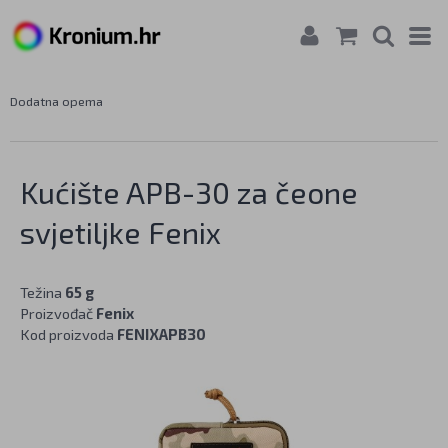
Dodatna opema
Kućište APB-30 za čeone
svjetiljke Fenix
Težina
65 g
Proizvođač
Fenix
Kod proizvoda
FENIXAPB30