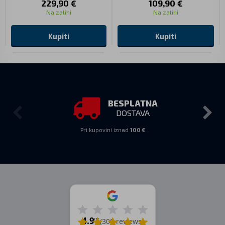
229,90 €
109,90 €
Na zalihi
Na zalihi
Kupiti
Kupiti
BESPLATNA
DOSTAVA
Pri kupovini iznad
100 €
4.9
/5
(309 reviews)