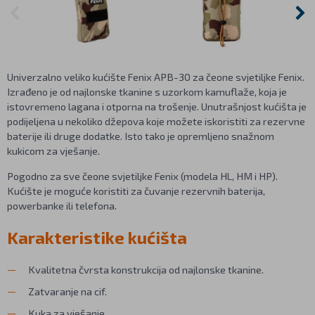
Univerzalno veliko kućište Fenix APB-30 za čeone svjetiljke Fenix.
Izrađeno je od najlonske tkanine s uzorkom kamuflaže, koja je
istovremeno lagana i otporna na trošenje. Unutrašnjost kućišta je
podijeljena u nekoliko džepova koje možete iskoristiti za rezervne
baterije ili druge dodatke. Isto tako je opremljeno snažnom
kukicom za vješanje.
Pogodno za sve čeone svjetiljke Fenix (modela HL, HM i HP).
Kućište je moguće koristiti za čuvanje rezervnih baterija,
powerbanke ili telefona.
Karakteristike kućišta
Kvalitetna čvrsta konstrukcija od najlonske tkanine.
Zatvaranje na cif.
Kuka za vješanje.