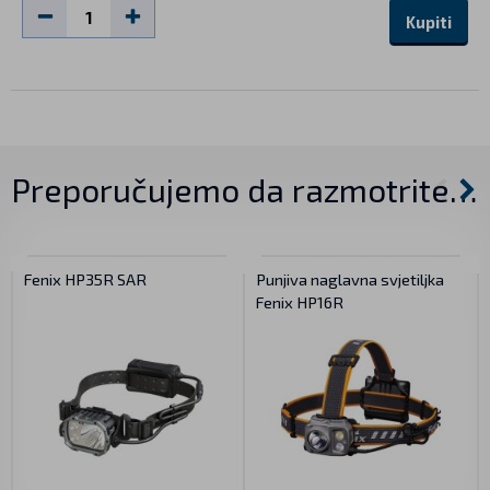
Kupiti
Preporučujemo da razmotrite…
Fenix HP35R SAR
Punjiva naglavna svjetiljka
Fenix HP16R