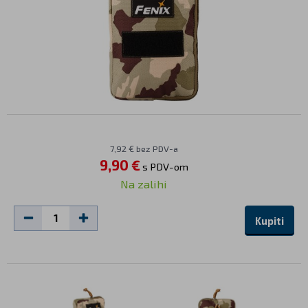
7,92 € bez PDV-a
9,90 €
s PDV-om
Na zalihi
Kupiti