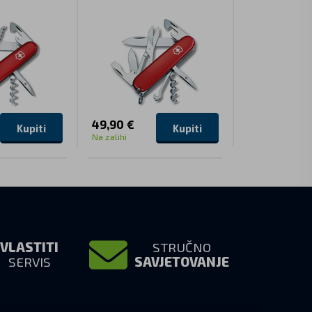
49,90 €
51,90 €
Kupiti
Kupiti
Na zalihi
Na zalihi
VLASTITI
STRUČNO
SERVIS
SAVJETOVANJE