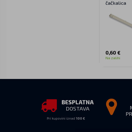
čačkalica
0,60 €
Na zalihi
BESPLATNA
DOSTAVA
P
Pri kupovini iznad
100 €