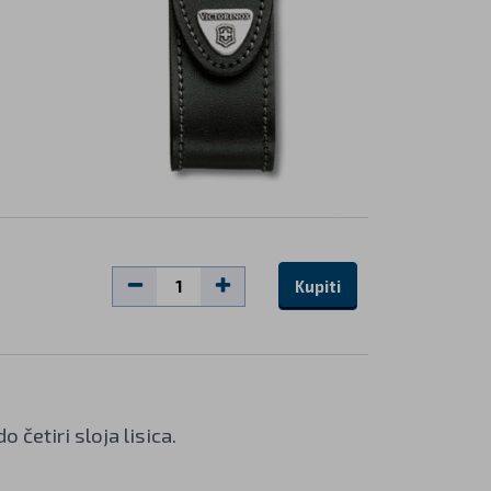
Kupiti
o četiri sloja lisica.