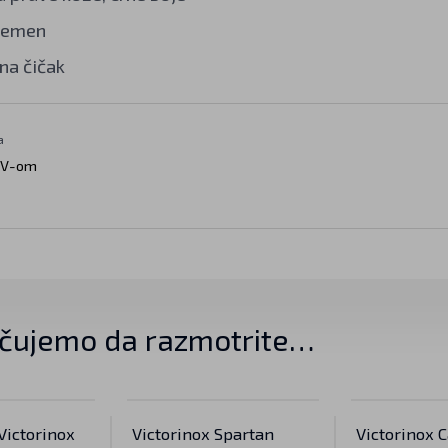
remen
na čičak
a
DV-om
čujemo da razmotrite…
Victorinox
Victorinox Spartan
Victorinox 