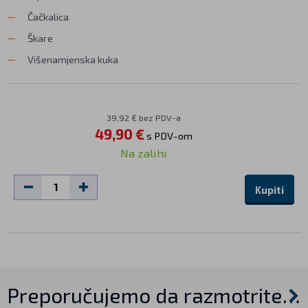
Čačkalica
Škare
Višenamjenska kuka
39,92 € bez PDV-a
49,90 €
s PDV-om
Na zalihi
Kupiti
Preporučujemo da razmotrite…