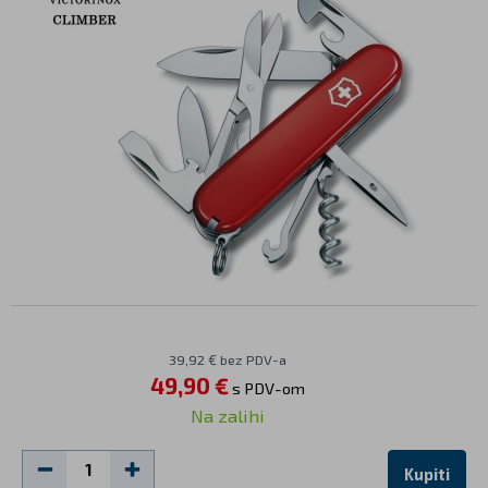
39,92 € bez PDV-a
49,90 €
s PDV-om
Na zalihi
Kupiti