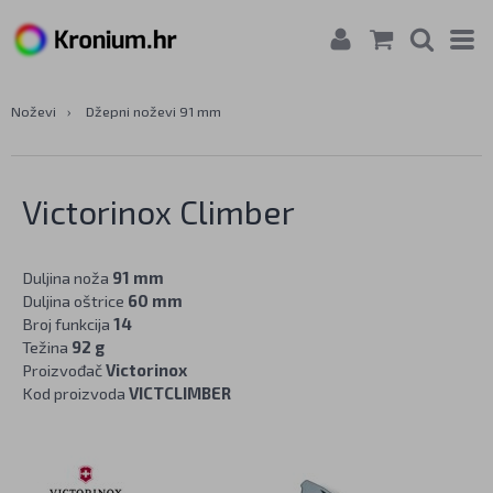
Noževi
›
Džepni noževi 91 mm
Victorinox Climber
Duljina noža
91 mm
Duljina oštrice
60 mm
Broj funkcija
14
Težina
92 g
Proizvođač
Victorinox
Kod proizvoda
VICTCLIMBER