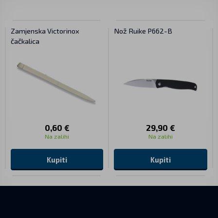
Zamjenska Victorinox
Nož Ruike P662-B
čačkalica
0,60 €
29,90 €
Na zalihi
Na zalihi
Kupiti
Kupiti