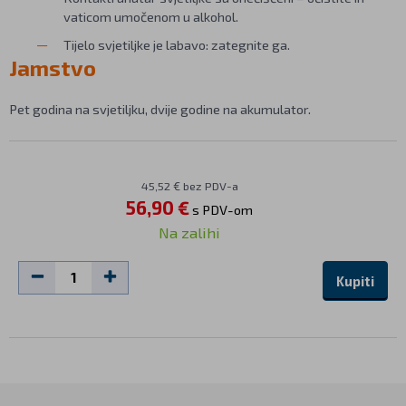
vaticom umočenom u alkohol.
Tijelo svjetiljke je labavo: zategnite ga.
Jamstvo
Pet godina na svjetiljku, dvije godine na akumulator.
45,52 € bez PDV-a
56,90 €
s PDV-om
Na zalihi
Kupiti