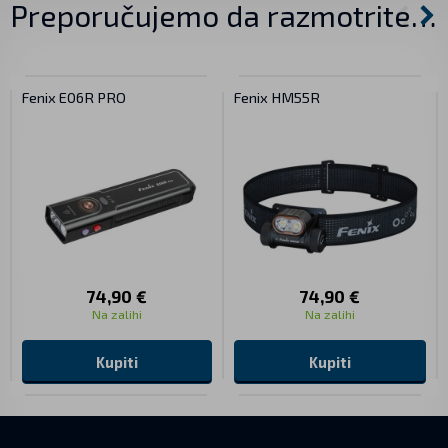
Preporučujemo da razmotrite…
Fenix E06R PRO
Fenix HM55R
74,90 €
74,90 €
Na zalihi
Na zalihi
Kupiti
Kupiti