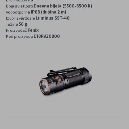
Boja svjetlosti
Dnevna bijela (5500-6500 K)
Vodootporna
IP68 (dubina 2 m)
Izvor svjetlosni
Luminus SST-40
Težina
56 g
Proizvođač
Fenix
Kod proizvoda
E18RV20800