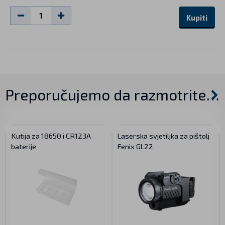
Kupiti
Preporučujemo da razmotrite…
Kutija za 18650 i CR123A
Laserska svjetiljka za pištolj
baterije
Fenix GL22