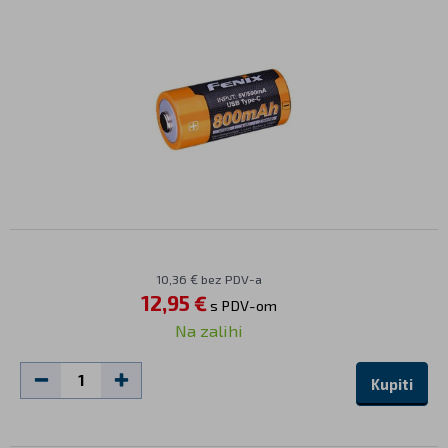
10,36 € bez PDV-a
12,95 €
s PDV-om
Na zalihi
Kupiti