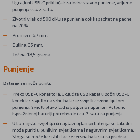
Ugrađeni USB-C priključak za jednostavno punjenje, vrijeme
punjenja cca. 2 sata.
Životni vijek od 500 ciklusa punjenja dok kapacitet ne padne
na 70%.
Promjer: 16,7 mm.
Duljina: 35 mm.
Težina: 18,5 grama.
Punjenje
Baterija se može puniti:
Preko USB-C konektora: Uključite USB kabel u bočni USB-C
konektor, svjetlo na vrhu baterije svijetli crveno tijekom
punjenja. Svijetli plavo kad je potpuno napunjen. Potpuno
ispražnjenoj bateriji potrebno je cca. 2 sata za punjenje.
U baterijskoj svjetiljci ili naglavnoj lampi: baterija se također
može puniti u punjivim svjetiljkama i naglavnim svjetiljkama.
Stoga se može koristiti kao rezervna baterija za prednja