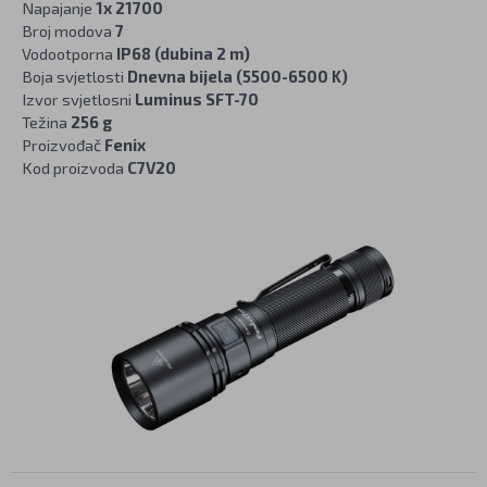
Napajanje
1x 21700
Broj modova
7
Vodootporna
IP68 (dubina 2 m)
Boja svjetlosti
Dnevna bijela (5500-6500 K)
Izvor svjetlosni
Luminus SFT-70
Težina
256 g
Proizvođač
Fenix
Kod proizvoda
C7V20