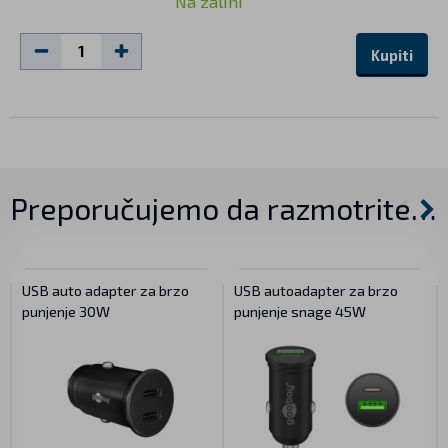
Na zalihi
Kupiti
Preporučujemo da razmotrite…
USB auto adapter za brzo
USB autoadapter za brzo
punjenje 30W
punjenje snage 45W