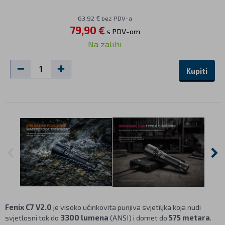
63,92 € bez PDV-a
79,90 €
s PDV-om
Na zalihi
Kupiti
Fenix C7 V2.0
je visoko učinkovita punjiva svjetiljka koja nudi
svjetlosni tok do
3300 lumena
(ANSI) i domet do
575 metara
.