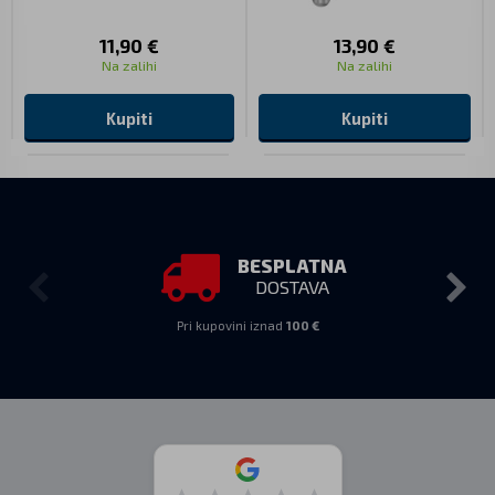
11,90 €
13,90 €
Na zalihi
Na zalihi
Kupiti
Kupiti
BESPLATNA
DOSTAVA
Pri kupovini iznad
100 €